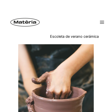
Ir
al
contenido
Escoleta de verano cerámica